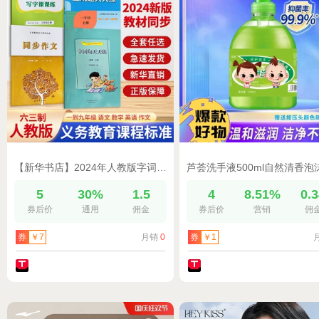
【新华书店】2024年人教版字词句应用题天天练同步作文一二三四五六七八九年级语文数学英语标准小学通用义务教育课程配套用书全套
5
30%
1.5
4
8.51%
0.
券后价
通用
佣金
券后价
营销
佣
月销
0
券
￥7
券
￥1