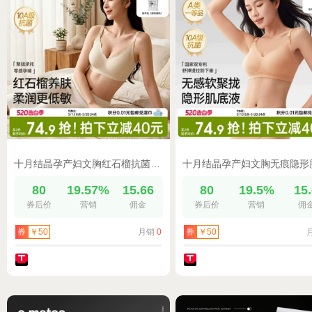
十月结晶孕产妇文胸红石榴抗菌月子期喂奶哺乳聚拢防下垂大码胸罩
80
19.57%
15.66
80
19.5%
15
券后价
营销
佣金
券后价
营销
佣
月销
0
券
￥50
券
￥50