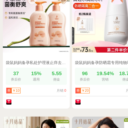
袋鼠妈妈备孕私处护理液止痒去异味清洁私密抑菌慕斯敏感肌可用
37
15%
5.55
96
19.54%
18.
券后价
通用
佣金
券后价
营销
佣
月销
0
券
￥10
券
￥20