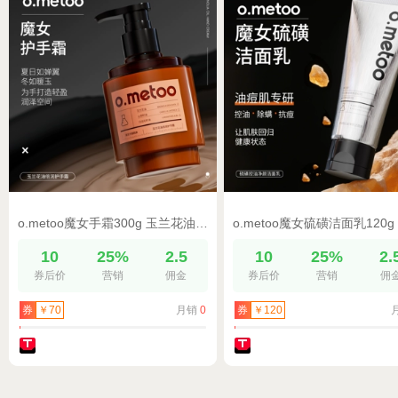
o.metoo魔女手霜300g 玉兰花油倍润护手霜
10
25%
2.5
10
25%
2.
券后价
营销
佣金
券后价
营销
佣
月销
0
券
￥70
券
￥120