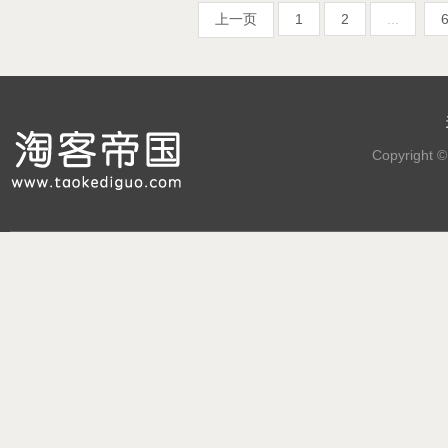
上一页
1
2
...
Copyright 