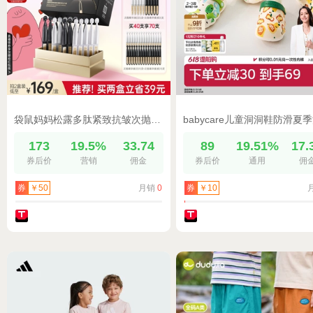
袋鼠妈妈松露多肽紧致抗皱次抛精华液焕亮淡纹护肤品备孕可用官方
173
19.5%
33.74
89
19.51%
17.
券后价
营销
佣金
券后价
通用
佣
月销
0
券
￥50
券
￥10