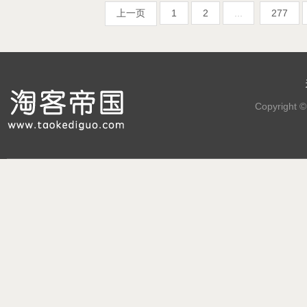
上一页
1
2
...
277
Copyright 