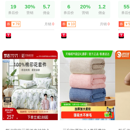
19
30%
5.7
6
20%
1.2
55
券后价
营销
佣金
券后价
营销
佣金
券后
月销
0
月销
0
券
￥79
券
￥10
券
￥